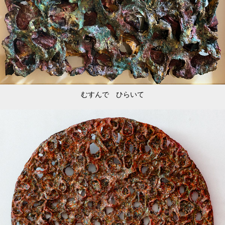
むすんで ひらいて