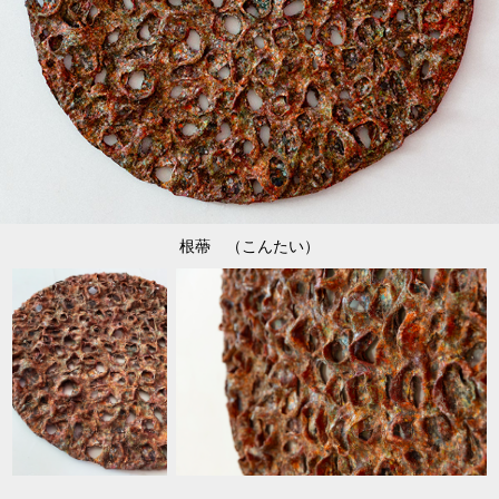
根蔕 （こんたい）