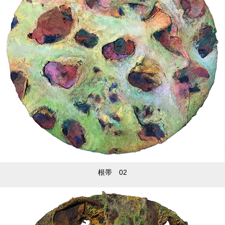
根帯 02