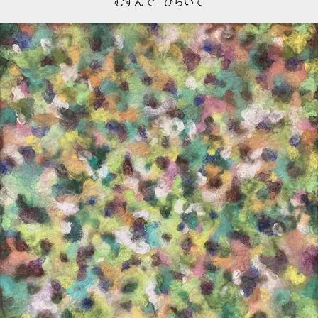
むすんで ひらいて