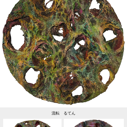
流転 るてん