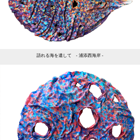
語れる海を遺して - 浦添西海岸 -