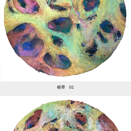
根帯 01