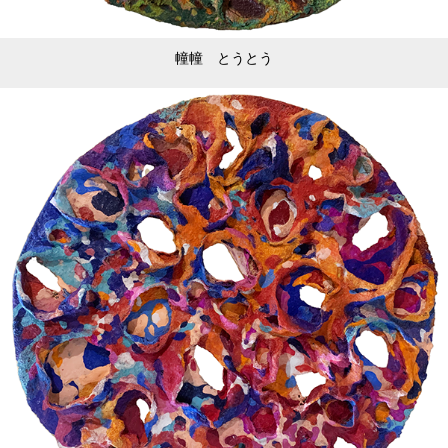
幢幢 とうとう