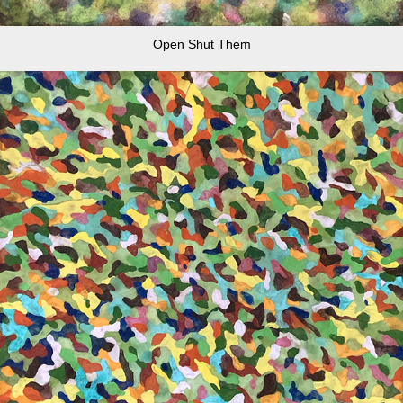
Open Shut Them